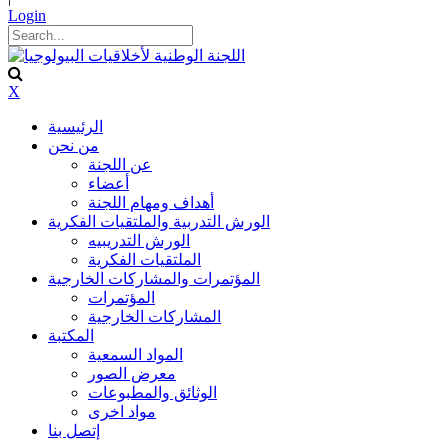
Login
X
الرئيسية
من نحن
عن اللجنة
أعضاء
أهداف ومهام اللجنة
الورش التدربية والملتقيات الفكرية
الورش التدريبيه
الملتقيات الفكرية
المؤتمرات والمشاركات الخارجية
المؤتمرات
المشاركات الخارجية
المكتبة
المواد السمعية
معرض الصور
الوثائق والمطبوعات
مواد اخرى
إتصل بنا