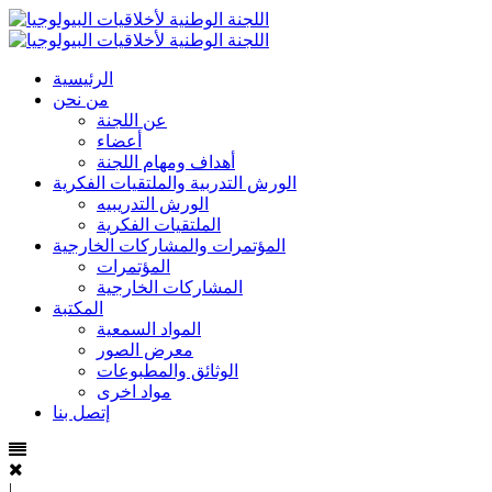
الرئيسية
من نحن
عن اللجنة
أعضاء
أهداف ومهام اللجنة
الورش التدربية والملتقيات الفكرية
الورش التدريبيه
الملتقيات الفكرية
المؤتمرات والمشاركات الخارجية
المؤتمرات
المشاركات الخارجية
المكتبة
المواد السمعية
معرض الصور
الوثائق والمطبوعات
مواد اخرى
إتصل بنا
|