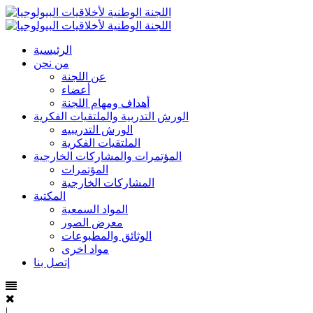
الرئيسية
من نحن
عن اللجنة
أعضاء
أهداف ومهام اللجنة
الورش التدربية والملتقيات الفكرية
الورش التدريبيه
الملتقيات الفكرية
المؤتمرات والمشاركات الخارجية
المؤتمرات
المشاركات الخارجية
المكتبة
المواد السمعية
معرض الصور
الوثائق والمطبوعات
مواد اخرى
إتصل بنا
|