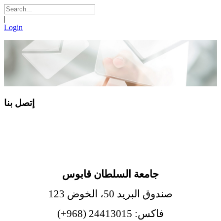
|
Login
إتصل بنا
جامعة السلطان قابوس
صندوق البريد 50، الخوض 123
فاكس: 24413015 (968+)