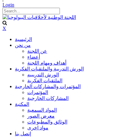
Login
X
الرئيسية
من نحن
عن اللجنة
أعضاء
أهداف ومهام اللجنة
الورش التدربية والملتقيات الفكرية
الورش التدريبيه
الملتقيات الفكرية
المؤتمرات والمشاركات الخارجية
المؤتمرات
المشاركات الخارجية
المكتبة
المواد السمعية
معرض الصور
الوثائق والمطبوعات
مواد اخرى
إتصل بنا