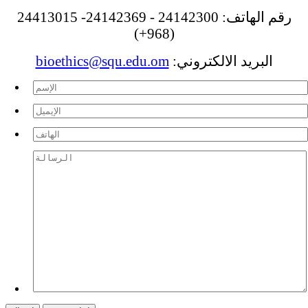
رقم الهاتف: 24142300 - 24142369- 24413015
(968+)
البريد الالكتروني:
bioethics@squ.edu.om